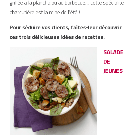
grillée à la plancha ou au barbecue… cette spécialité
charcutière est la reine de l’été !
Pour séduire vos clients, faîtes-leur découvrir
ces trois délicieuses idées de recettes.
SALADE
DE
JEUNES