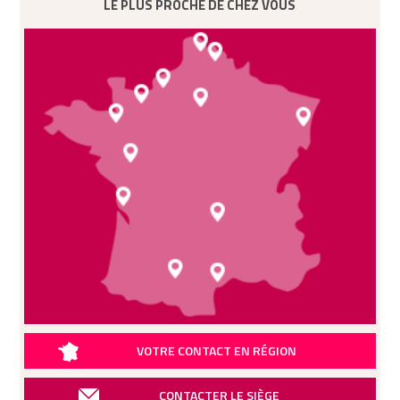
LE PLUS PROCHE DE CHEZ VOUS
VOTRE CONTACT EN RÉGION
CONTACTER LE SIÈGE