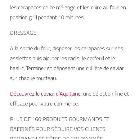
les carapaces de ce mélange et les cuire au four en
position grill pendant 10 minutes.
DRESSAGE :
A la sortie du four, disposer les carapaces sur des
assiettes puis ajouter les radis, le cerfeuil et le
basilic. Terminer en déposant une cuillère de caviar
sur chaque tourteau.
Découvrez le caviar d’Aquitaine
, une sélection fine et
efficace pour votre commerce.
PLUS DE 160 PRODUITS GOURMANDS ET
RAFFINÉS POUR SÉDUIRE VOS CLIENTS
PENDANT LES FÊTES DE FIN D’ANNÉE