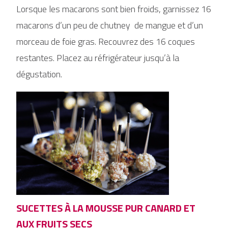
Lorsque les macarons sont bien froids, garnissez 16
macarons d’un peu de chutney de mangue et d’un
morceau de foie gras. Recouvrez des 16 coques
restantes. Placez au réfrigérateur jusqu’à la
dégustation.
SUCETTES À LA MOUSSE PUR CANARD ET
AUX FRUITS SECS