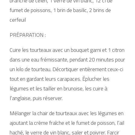
branche de céleri, 1 verre de vin blanc, 12 cl de
fumet de poissons, 1 brin de basilic, 2 brins de
cerfeuil
PRÉPARATION :
Cuire les tourteaux avec un bouquet garni et 1 citron
dans une eau frémissante, pendant 20 minutes pour
un kilo de tourteau. Décortiquer entièrement ceux-ci
tout en gardant leurs carapaces. Éplucher les
légumes et les tailler en brunoise, les cuire à
l’anglaise, puis réserver.
Mélanger la chair de tourteaux avec les légumes en
ajoutant la crème fraîche et le fumet de poisson, l’ail
haché, le verre de vin blanc, saler et poivrer. Farcir