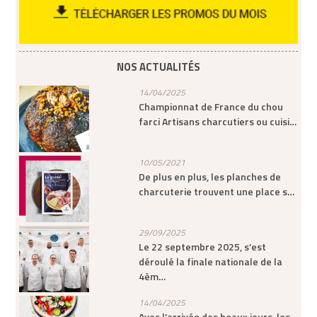
NOS ACTUALITÉS
14/04/2025
Championnat de France du chou
farci Artisans charcutiers ou cuisi…
10/05/2021
De plus en plus, les planches de
charcuterie trouvent une place s…
29/09/2025
Le 22 septembre 2025, s’est
déroulé la finale nationale de la
4èm…
14/04/2025
Avec l’arrivée des beaux jours, les