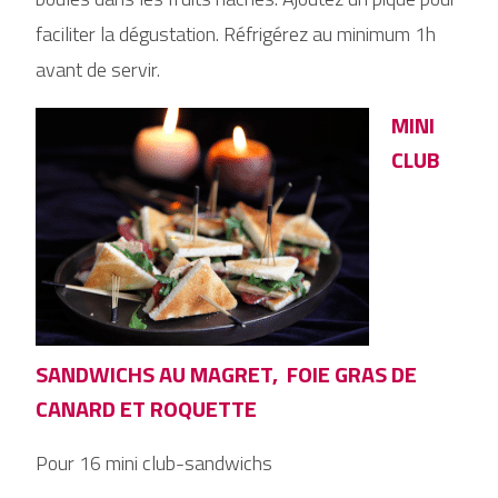
faciliter la dégustation. Réfrigérez au minimum 1h
avant de servir.
MINI
CLUB
SANDWICHS AU MAGRET, FOIE GRAS DE
CANARD ET ROQUETTE
Pour 16 mini club-sandwichs