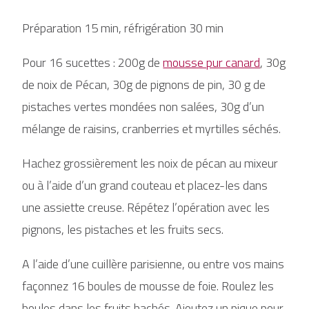
Préparation 15 min, réfrigération 30 min
Pour 16 sucettes : 200g de
mousse pur canard
, 30g
de noix de Pécan, 30g de pignons de pin, 30 g de
pistaches vertes mondées non salées, 30g d’un
mélange de raisins, cranberries et myrtilles séchés.
Hachez grossièrement les noix de pécan au mixeur
ou à l’aide d’un grand couteau et placez-les dans
une assiette creuse. Répétez l’opération avec les
pignons, les pistaches et les fruits secs.
A l’aide d’une cuillère parisienne, ou entre vos mains
façonnez 16 boules de mousse de foie. Roulez les
boules dans les fruits hachés. Ajoutez un pique pour