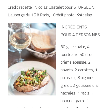
Crédit recette : Nicolas Castelet pour STURGEON.
L’auberge du 15 à Paris, Crédit photo : ©Adelap
INGRÉDIENTS :
POUR 4 PERSONNES
30 g de caviar, 4
tourteaux, 50 cl de
crème épaisse, 2
navets, 2 carottes, 1
poireaux, 8 oignons
grelot, 2 gousses d’ail
hachées, 4 radis, 1
bouquet garni, 1