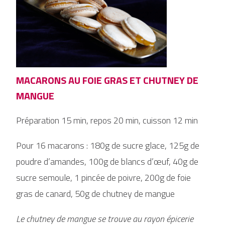
MACARONS AU FOIE GRAS ET CHUTNEY DE
MANGUE
Préparation 15 min, repos 20 min, cuisson 12 min
Pour 16 macarons : 180g de sucre glace, 125g de
poudre d’amandes, 100g de blancs d’œuf, 40g de
sucre semoule, 1 pincée de poivre, 200g de foie
gras de canard, 50g de chutney de mangue
Le chutney de mangue se trouve au rayon épicerie