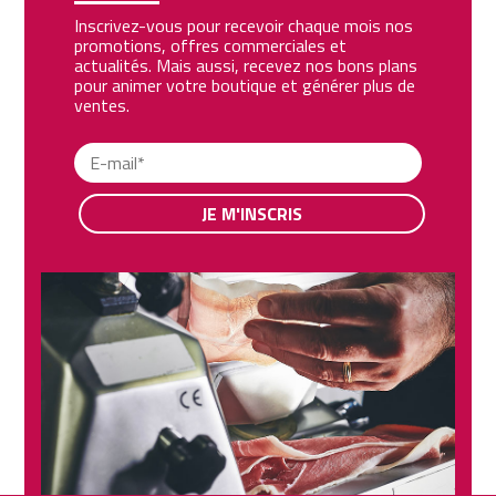
Inscrivez-vous pour recevoir chaque mois nos
promotions, offres commerciales et
actualités. Mais aussi, recevez nos bons plans
pour animer votre boutique et générer plus de
ventes.
JE M'INSCRIS