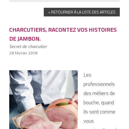
< RETOURNER À LA LISTE DES ARTICLES
CHARCUTIERS, RACONTEZ VOS HISTOIRES
DE JAMBON.
Secret de charcutier
28 février 2018
Les
professionnels
des métiers de
bouche, quand
ils sont comme
vous