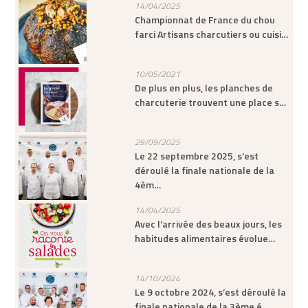
14/04/2025
Championnat de France du chou
farci Artisans charcutiers ou cuisi…
10/05/2021
De plus en plus, les planches de
charcuterie trouvent une place s…
29/09/2025
Le 22 septembre 2025, s’est
déroulé la finale nationale de la
4èm…
14/04/2025
Avec l’arrivée des beaux jours, les
habitudes alimentaires évolue…
14/10/2024
Le 9 octobre 2024, s’est déroulé la
finale nationale de la 3ème é…