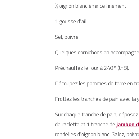
½ oignon blanc émincé finement
1 gousse d’ail
Sel, poivre
Quelques cornichons en accompagn
Préchauffez le four à 240° (th8).
Découpez les pommes de terre en tr
Frottez les tranches de pain avec la 
Sur chaque tranche de pain, déposez
de raclette et 1 tranche de
jambon d
rondelles d’oignon blanc. Salez, poivr