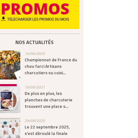
NOS ACTUALITÉS
14/04/2025
Championnat de France du
chou farci Artisans
charcutiers ou cuisi…
10/05/2021
De plus en plus, les
planches de charcuterie
trouvent une place s…
29/09/2025
Le 22 septembre 2025,
s’est déroulé la finale