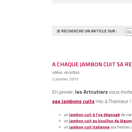
JE RECHERCHE UN ARTICLE SUR :
A CHAQUE JAMBON CUIT SA RE
idées recettes
2 janvier 2015
En janvier,
les Artcutiers
vous invite
ses jambons cuits
mis à l’honneur !
un
jambon cuit à l’os dégougé
de car
un
jambon cuit au bouillon de légum
un
jambon cuit
italienne
aux herbes 