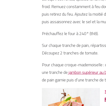
froid. Remuez constamment à feu dou
puis retirez du feu. Ajoutez la moiti
puis assaisonnez avec le sel et la m
Préchauffez le four à 240° (th8).
Sur chaque tranche de pain, répartis
Découpez 2 tranches de tomate.
Pour chaque croque-mademoiselle : d
une tranche de
jambon supérieur au b
de pain garnie puis d’une tranche de 