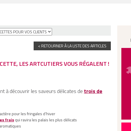
< RETOURNER À LA LISTE DES ARTICLES
CETTE, LES ARTCUTIERS VOUS RÉGALENT !
nt à découvrir les saveurs délicates de
trois de
actère pour les fringales d’hiver
es frais
qui ravira les palais les plus délicats
aromatiques