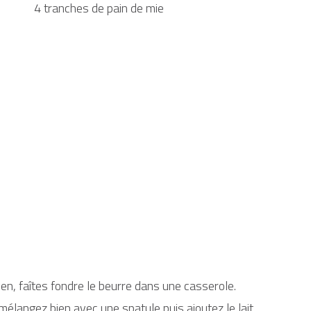
4 tranches de pain de mie
n, faîtes fondre le beurre dans une casserole.
, mélangez bien avec une spatule puis ajoutez le lait