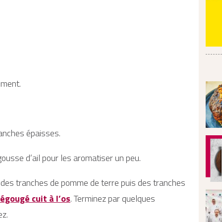
ement.
anches épaisses.
gousse d’ail pour les aromatiser un peu.
 des tranches de pomme de terre puis des tranches
égougé cuit à l’os
. Terminez par quelques
ez.