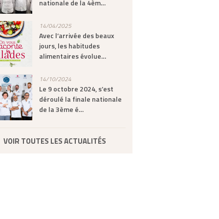
nationale de la 4èm…
14/04/2025
Avec l’arrivée des beaux
jours, les habitudes
alimentaires évolue…
14/10/2024
Le 9 octobre 2024, s’est
déroulé la finale nationale
de la 3ème é…
VOIR TOUTES LES ACTUALITÉS