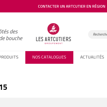
CONTACTER UN ARTCUTIER EN RÉGION
ôtés des
 de bouche
PRODUITS
NOS CATALOGUES
ACTUALITÉS
015