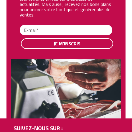
actualités. Mais aussi, recevez nos bons plans
pour animer votre boutique et générer plus de
ventes.
JE M'INSCRIS
SUIVEZ-NOUS SUR :