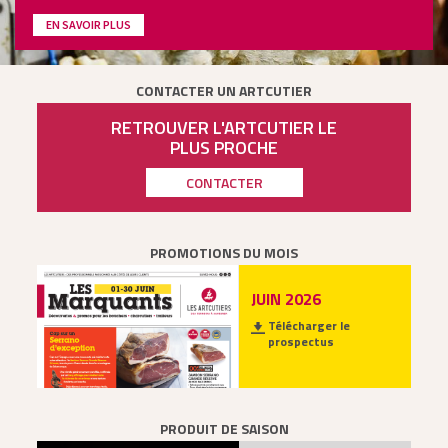
EN SAVOIR PLUS
CONTACTER UN ARTCUTIER
RETROUVER L'ARTCUTIER LE
PLUS PROCHE
CONTACTER
PROMOTIONS DU MOIS
JUIN 2026
Télécharger le
prospectus
PRODUIT DE SAISON