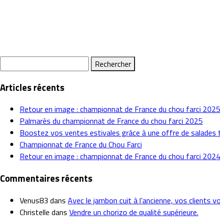
Rechercher :
Articles récents
Retour en image : championnat de France du chou farci 202
Palmarès du championnat de France du chou farci 2025
Boostez vos ventes estivales grâce à une offre de salades 
Championnat de France du Chou Farci
Retour en image : championnat de France du chou farci 202
Commentaires récents
Venus83
dans
Avec le jambon cuit à l’ancienne, vos clients vo
Christelle
dans
Vendre un chorizo de qualité supérieure.