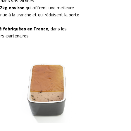
dans vos vitrines
 2kg environ
qui offrent une meilleure
nue à la tranche et qui réduisent la perte
té fabriquées en France,
dans les
urs-partenaires