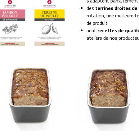
s’adaptent parfaitement 
des
terrines droites de
rotation, une meilleure te
de produit
neuf
recettes de quali
ateliers de nos producte