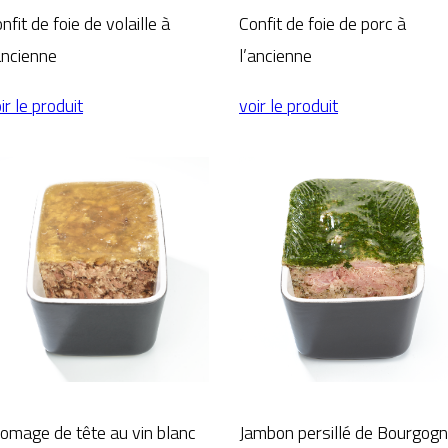
nfit de foie de volaille à
Confit de foie de porc à
ancienne
l’ancienne
ir le produit
voir le produit
omage de tête au vin blanc
Jambon persillé de Bourgog