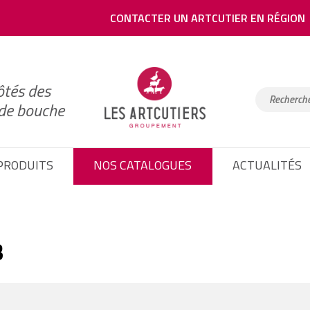
CONTACTER UN ARTCUTIER EN RÉGION
ôtés des
 de bouche
PRODUITS
NOS CATALOGUES
ACTUALITÉS
3