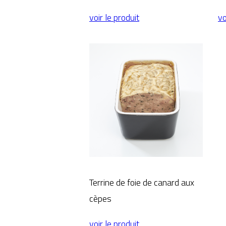
voir le produit
vo
Terrine de foie de canard aux
cèpes
voir le produit