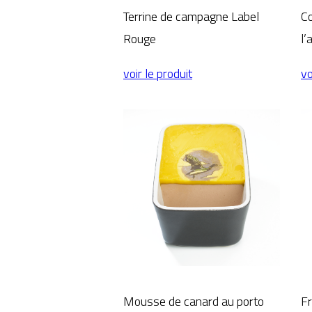
Terrine de campagne Label
Co
Rouge
l’
voir le produit
vo
Mousse de canard au porto
Fr