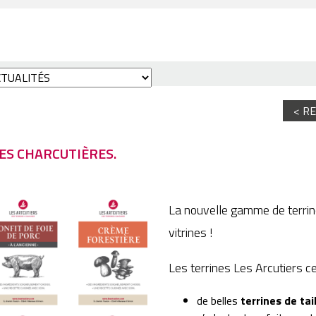
< R
ES CHARCUTIÈRES.
La nouvelle gamme de terrin
vitrines !
Les terrines Les Arcutiers ce
de belles
terrines de ta