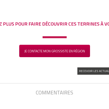
 PLUS POUR FAIRE DÉCOUVRIR CES TERRINES À VO
JE CONTACTE MON GROSSISTE EN RÉGION
RECEVOIR LES ACTUAL
COMMENTAIRES