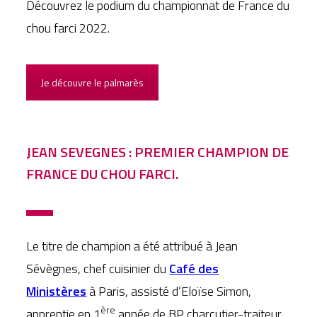
Découvrez le podium du championnat de France du
chou farci 2022.
Je découvre le palmarès
JEAN SEVEGNES : PREMIER CHAMPION DE
FRANCE DU CHOU FARCI.
Le titre de champion a été attribué à Jean
Sévègnes, chef cuisinier du
Café des
Ministères
à Paris, assisté d’Eloïse Simon,
ère
apprentie en 1
année de BP charcutier-traiteur