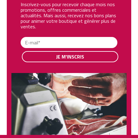
Inscrivez-vous pour recevoir chaque mois nos
promotions, offres commerciales et
actualités. Mais aussi, recevez nos bons plans
pour animer votre boutique et générer plus de
ventes.
JE M'INSCRIS