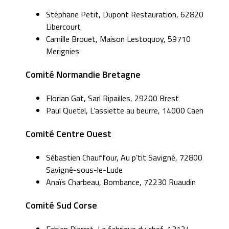
Stéphane Petit, Dupont Restauration, 62820
Libercourt
Camille Brouet, Maison Lestoquoy, 59710
Merignies
Comité Normandie Bretagne
Florian Gat, Sarl Ripailles, 29200 Brest
Paul Quetel, L’assiette au beurre, 14000 Caen
Comité Centre Ouest
Sébastien Chauffour, Au p’tit Savigné, 72800
Savigné-sous-le-Lude
Anaïs Charbeau, Bombance, 72230 Ruaudin
Comité Sud Corse
Fabien Pierret, La fabrique du chef, 13124