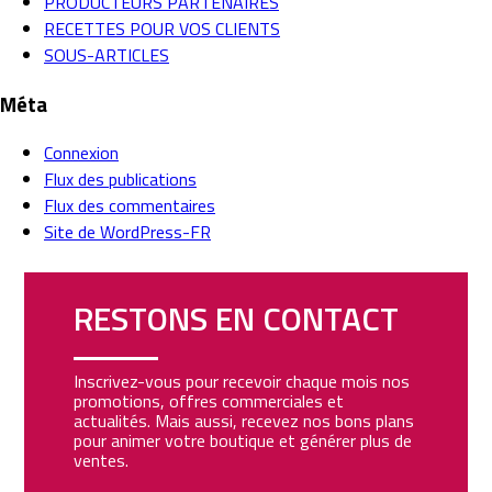
PRODUCTEURS PARTENAIRES
RECETTES POUR VOS CLIENTS
SOUS-ARTICLES
Méta
Connexion
Flux des publications
Flux des commentaires
Site de WordPress-FR
RESTONS EN CONTACT
Inscrivez-vous pour recevoir chaque mois nos
promotions, offres commerciales et
actualités. Mais aussi, recevez nos bons plans
pour animer votre boutique et générer plus de
ventes.