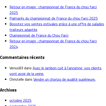
Retour en image : championnat de France du chou farci
2025
Palmarès du championnat de France du chou farci 2025
Boostez vos ventes estivales grâce à une offre de salades
traiteurs adaptée
Championnat de France du Chou Farci
Retour en image : championnat de France du chou farci
2024
Commentaires récents
Venus83
dans
Avec le jambon cuit à l’ancienne, vos clients
vont avoir de la veine.
Christelle
dans
Vendre un chorizo de qualité supérieure.
Archives
octobre 2025