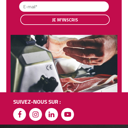
JE M'INSCRIS
SUIVEZ-NOUS SUR :