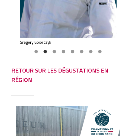
Gregory Gbiorczyk
Hugo 
RETOUR SUR LES DÉGUSTATIONS EN
RÉGION