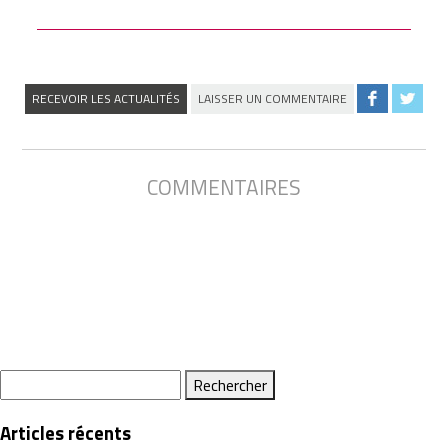
RECEVOIR LES ACTUALITÉS
LAISSER UN COMMENTAIRE
COMMENTAIRES
Rechercher :
Articles récents