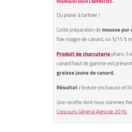
POURQUOI VOUS L’APPRÉCIEZ :
Du plaisir à tartiner !
Cette préparation de
mousse
pur
foie maigre de canard, 44 %(15 % m
Produit de charcuterie
phare, il 
canard haut de gamme est présenté
graisse jaune de canard.
Résultat :
texture onctueuse et f
Une recette dont nous sommes fie
Concours Général Agricole 2016.