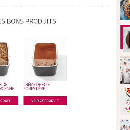
ES BONS PRODUITS
E DE
CRÈME DE FOIE
ANCIENNE
FORESTIÈRE
RODUIT
VOIR CE PRODUIT