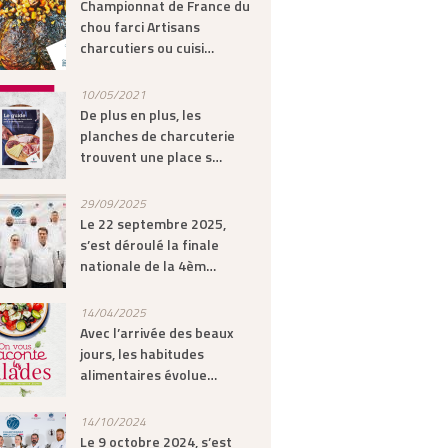
Championnat de France du
chou farci Artisans
charcutiers ou cuisi…
10/05/2021
De plus en plus, les
planches de charcuterie
trouvent une place s…
29/09/2025
Le 22 septembre 2025,
s’est déroulé la finale
nationale de la 4èm…
14/04/2025
Avec l’arrivée des beaux
jours, les habitudes
alimentaires évolue…
14/10/2024
Le 9 octobre 2024, s’est