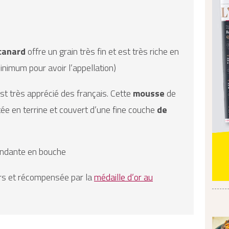
canard
offre un grain très fin et est très riche en
inimum pour avoir l’appellation)
est très apprécié des français. Cette
mousse
de
e en terrine et couvert d’une fine couche
de
ondante en bouche
rs et récompensée par la
médaille d’or au