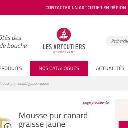
CONTACTER UN ARTCUTIER EN RÉGION
ôtés des
 de bouche
PRODUITS
NOS CATALOGUES
ACTUALITÉS
usse pur canard graisse jaune
page précédente
Mousse pur canard
graisse jaune