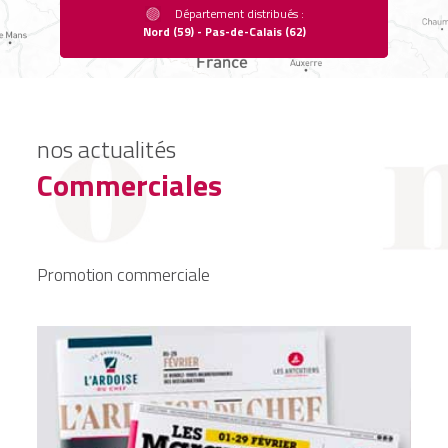
Département distribués :
Nord (59)
Pas-de-Calais (62)
nos actualités
Commerciales
Promotion commerciale