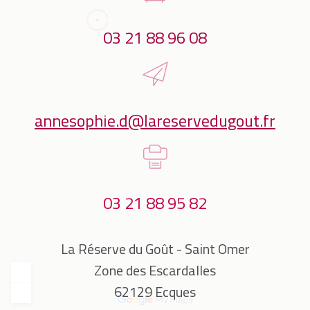
03 21 88 96 08
annesophie.d@lareservedugout.fr
03 21 88 95 82
La Réserve du Goût - Saint Omer
Zone des Escardalles
62129 Ecques