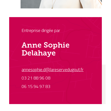
Entreprise dirigée par
Anne Sophie
Delahaye
annesophie.d@lareservedugout.fr
03 21 88 96 08
06 15 94 97 83