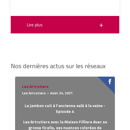
Lire plus
Nos dernières actus sur les réseaux
Les Artcutiers
Les Artcutiers
Août 24, 2021
Le jambon cuit à l'ancienne salé à la veine -
Episode 4
Les Artcutiers avec la Maison Filliere
Avec sa
grosse ficelle, ses nuances colorées de