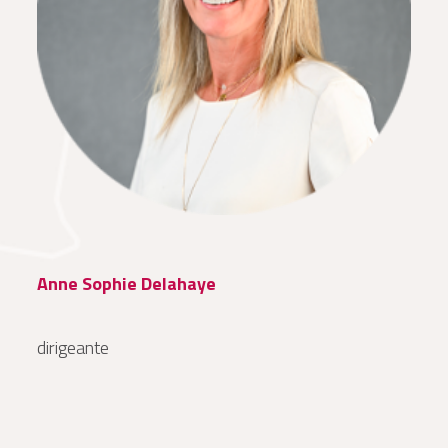
Anne Sophie Delahaye
dirigeante