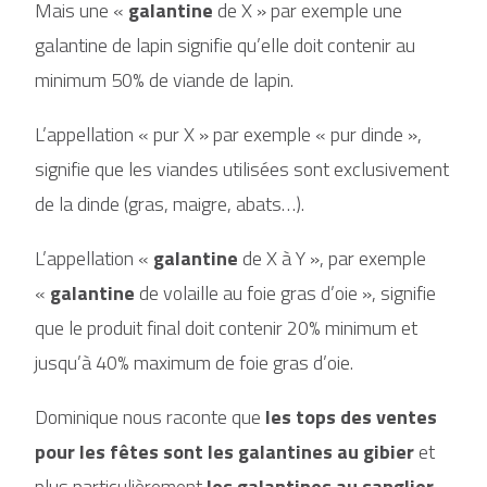
Mais une «
galantine
de X » par exemple une
galantine de lapin signifie qu’elle doit contenir au
minimum 50% de viande de lapin.
L’appellation « pur X » par exemple « pur dinde »,
signifie que les viandes utilisées sont exclusivement
de la dinde (gras, maigre, abats…).
L’appellation «
galantine
de X à Y », par exemple
«
galantine
de volaille au foie gras d’oie », signifie
que le produit final doit contenir 20% minimum et
jusqu’à 40% maximum de foie gras d’oie.
Dominique nous raconte que
les tops des ventes
pour les fêtes sont les galantines au gibier
et
plus particulièrement
les galantines au sanglier