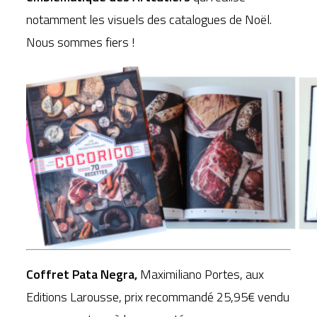
notamment les visuels des catalogues de Noël.
Nous sommes fiers !
Coffret Pata Negra,
Maximiliano Portes, aux
Editions Larousse, prix recommandé 25,95€ vendu