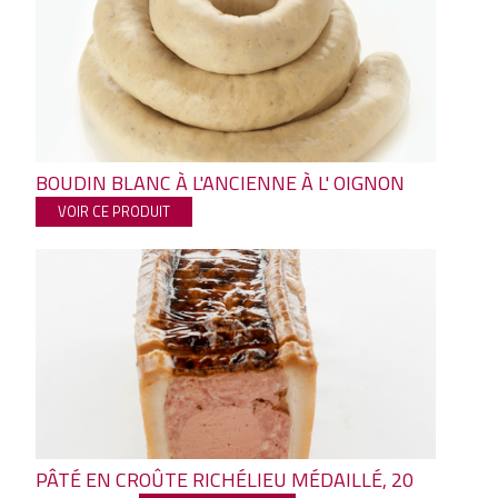
BOUDIN BLANC À L'ANCIENNE À L' OIGNON
VOIR CE PRODUIT
PÂTÉ EN CROÛTE RICHÉLIEU MÉDAILLÉ, 20