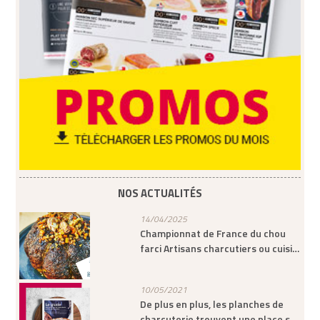
NOS ACTUALITÉS
14/04/2025
Championnat de France du chou
farci Artisans charcutiers ou cuisi…
10/05/2021
De plus en plus, les planches de
charcuterie trouvent une place s…