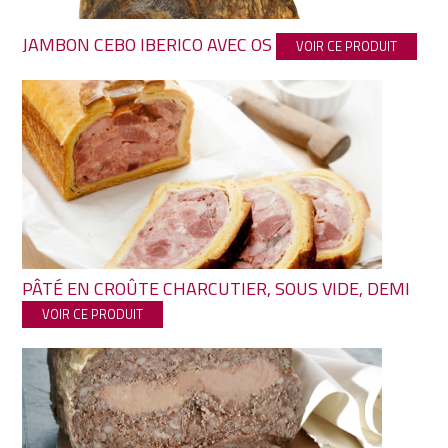
JAMBON CEBO IBERICO AVEC OS
VOIR CE PRODUIT
PÂTÉ EN CROÛTE CHARCUTIER, SOUS VIDE, DEMI
VOIR CE PRODUIT