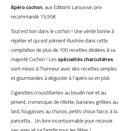
Apéro cochon
, aux Editions Larousse, prix
recommandé 15,95€
Tout est bon dans le cochon ! Une vérité bonne à
répéter et qui est joliment illustrée dans cette
compilation de plus de 100 recettes dédiées à sa
majesté Cochon ! Les
spécialités charcutières
sont mises à l’honneur avec des recettes simples
et gourmandes à déguster à l’apéro ou en plat.
Cigarettes croustillantes au boudin noir et au
piment, cromesquis de rillette, bananes grillées au
lard, fougasses au chorizo, petits choux farcis à la
pancetta… Un livre incontournable pour recevoir
ses amis et sa famille pour les fêtes !