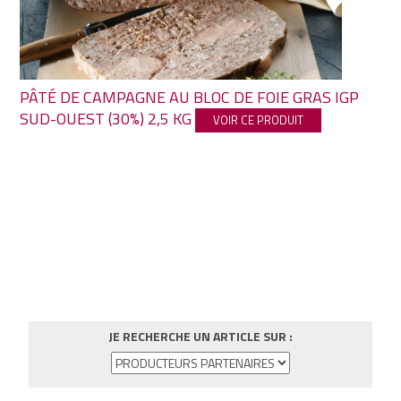
PÂTÉ DE CAMPAGNE AU BLOC DE FOIE GRAS IGP
SUD-OUEST (30%) 2,5 KG
VOIR CE PRODUIT
JE RECHERCHE UN ARTICLE SUR :