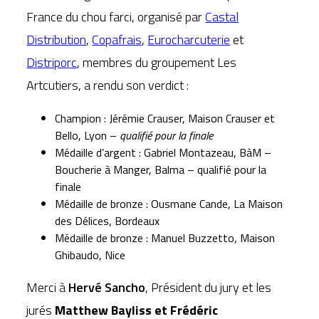
France du chou farci, organisé par
Castal
Distribution
,
Copafrais
,
Eurocharcuterie
et
Distriporc
, membres du groupement Les
Artcutiers, a rendu son verdict :
Champion : Jérémie Crauser, Maison Crauser et
Bello, Lyon –
qualifié pour la finale
Médaille d’argent : Gabriel Montazeau, BàM –
Boucherie à Manger, Balma – qualifié pour la
finale
Médaille de bronze :
Ousmane Cande, La Maison
des Délices, Bordeaux
Médaille de bronze :
Manuel Buzzetto, Maison
Ghibaudo, Nice
Merci à
Hervé Sancho
, Président du jury et les
jurés
Matthew Bayliss et Frédéric