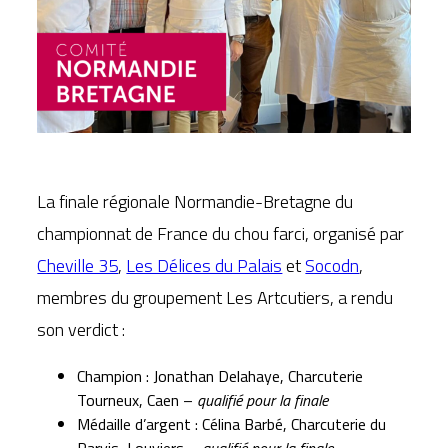
La finale régionale Normandie-Bretagne du
championnat de France du chou farci, organisé par
Cheville 35
,
Les Délices du Palais
et
Socodn
,
membres du groupement Les Artcutiers, a rendu
son verdict :
Champion : Jonathan Delahaye, Charcuterie
Tourneux, Caen –
qualifié pour la finale
Médaille d’argent : Célina Barbé, Charcuterie du
Parvis, Louviers –
qualifié pour la finale