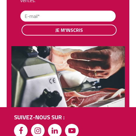
ventes.
JE M'INSCRIS
SUIVEZ-NOUS SUR :