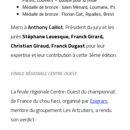
Médaille de bronze :
Julien Ménard, Loumane, Ifs
Médaille de bronze :
Florian Gat, Ripailles, Brest
Merci à
Anthony Caillot
, Président du jury et les
jurés
Stéphane Levesque, Franck Girard,
Christian Giraud, Franck Dugast
pour leur
expertise et leur contribution à cette 3ème édition.
FINALE RÉGIONALE CENTRE-OUEST
La finale régionale Centre-Ouest du championnat
de France du chou farci, organisé par
Epigram
,
membre du groupement Les Artcutiers, a rendu
son verdict :