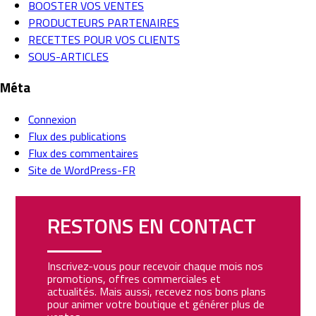
BOOSTER VOS VENTES
PRODUCTEURS PARTENAIRES
RECETTES POUR VOS CLIENTS
SOUS-ARTICLES
Méta
Connexion
Flux des publications
Flux des commentaires
Site de WordPress-FR
RESTONS EN CONTACT
Inscrivez-vous pour recevoir chaque mois nos
promotions, offres commerciales et
actualités. Mais aussi, recevez nos bons plans
pour animer votre boutique et générer plus de