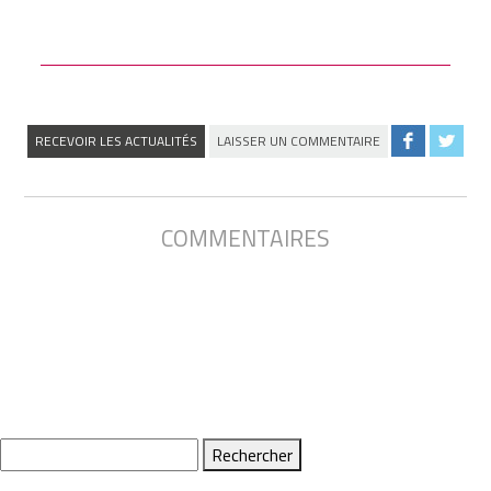
RECEVOIR LES ACTUALITÉS
LAISSER UN COMMENTAIRE
COMMENTAIRES
Rechercher :