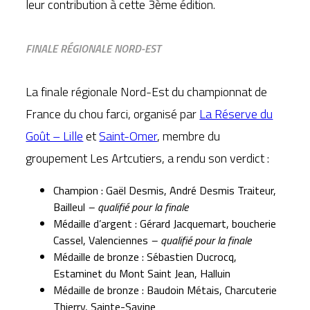
leur contribution à cette 3ème édition.
FINALE RÉGIONALE NORD-EST
La finale régionale Nord-Est du championnat de
France du chou farci, organisé par
La Réserve du
Goût – Lille
et
Saint-Omer
, membre du
groupement Les Artcutiers, a rendu son verdict :
Champion : Gaël Desmis, André Desmis Traiteur,
Bailleul
– qualifié pour la finale
Médaille d’argent : Gérard Jacquemart, boucherie
Cassel, Valenciennes
– qualifié pour la finale
Médaille de bronze :
Sébastien Ducrocq,
Estaminet du Mont Saint Jean, Halluin
Médaille de bronze :
Baudoin Métais, Charcuterie
Thierry, Sainte-Savine