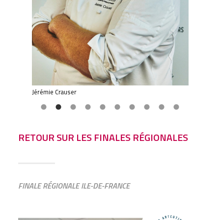
Jérémie Crauser
Gaël 
RETOUR SUR LES FINALES RÉGIONALES
FINALE RÉGIONALE ILE-DE-FRANCE