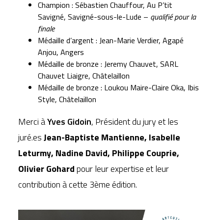
Champion : Sébastien Chauffour, Au P’tit
Savigné, Savigné-sous-le-Lude –
qualifié pour la
finale
Médaille d’argent : Jean-Marie Verdier, Agapé
Anjou, Angers
Médaille de bronze :
Jeremy Chauvet, SARL
Chauvet Liaigre, Châtelaillon
Médaille de bronze :
Loukou Maire-Claire Oka, Ibis
Style, Châtelaillon
Merci à
Yves Gidoin
, Président du jury et les
juré.es
Jean-Baptiste Mantienne, Isabelle
Leturmy, Nadine David, Philippe Couprie,
Olivier Gohard
pour leur expertise et leur
contribution à cette 3ème édition.