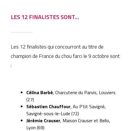
LES 12 FINALISTES SONT…
Les 12 finalistes qui concourront au titre de
champion de France du chou farci le 9 octobre sont
:
Célina Barbé
, Charcuterie du Parvis, Louviers
(27)
Sébastien Chauffour
, Au P’tit Savigné,
Savigné-sous-le-Lude (72)
Jérémie Crauser
, Maison Crauser et Bello,
Lyon (69)