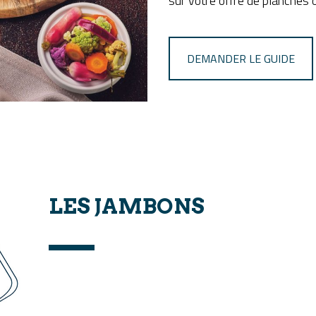
sur votre offre de planches o
DEMANDER LE GUIDE
LES JAMBONS