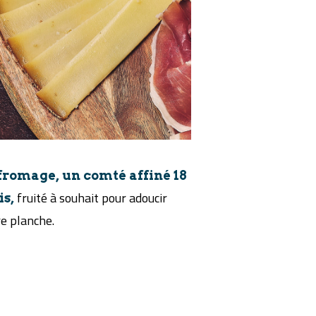
fromage, un comté affiné 18
fruité à souhait pour adoucir
is,
e planche.