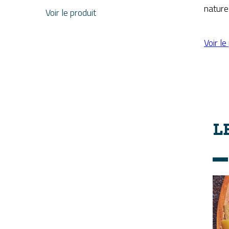
nature
Voir le produit
Voir le
S
L