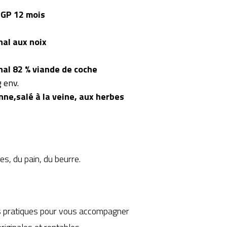
IGP 12 mois
nal aux noix
nal 82 % viande de coche
 env.
nne,salé à la veine, aux herbes
s, du pain, du beurre.
es pratiques pour vous accompagner