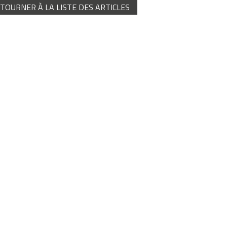
ETOURNER À LA LISTE DES ARTICLES