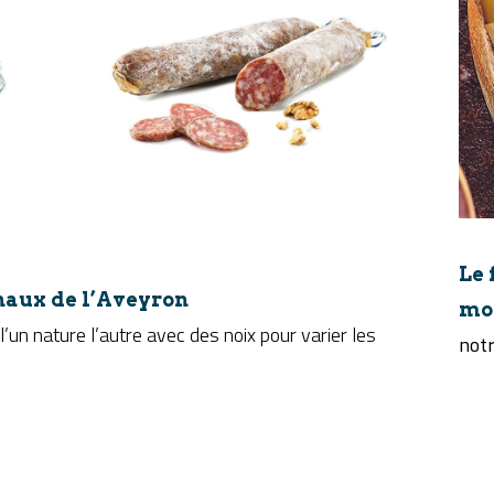
Le 
anaux de l’Aveyron
mo
’un nature l’autre avec des noix pour varier les
notr