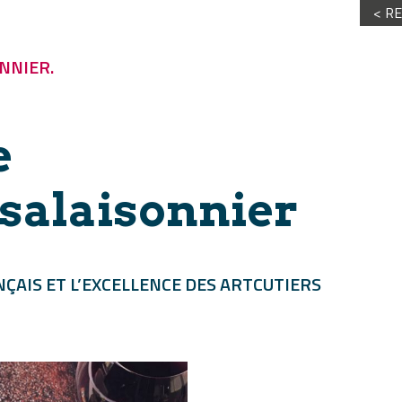
< R
NNIER.
e
 salaisonnier
NÇAIS ET L’EXCELLENCE DES ARTCUTIERS