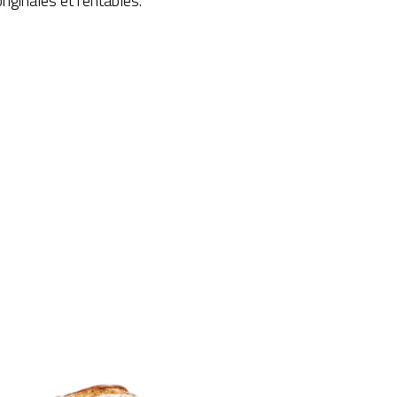
riginales et rentables.