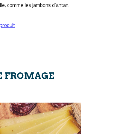
lle, comme les jambons d’antan.
 produit
E FROMAGE