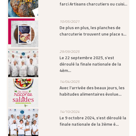
farci Artisans charcutiers ou cuisi…
10/05/2021
De plus en plus, les planches de
charcuterie trouvent une place s…
29/09/2025
Le 22 septembre 2025, s’est
déroulé la finale nationale de la
4èm…
14/04/2025
Avec l’arrivée des beaux jours, les
habitudes alimentaires évolue…
14/10/2024
Le 9 octobre 2024, s’est déroulé la
finale nationale de la 3ème é…