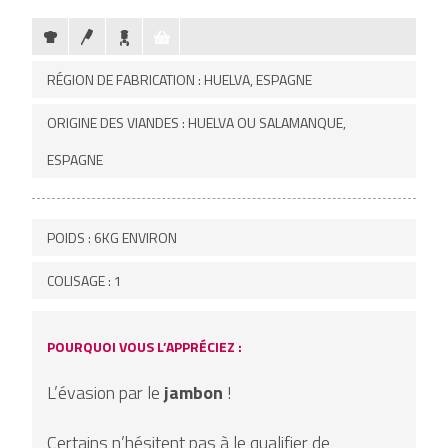
RÉGION DE FABRICATION : HUELVA, ESPAGNE
ORIGINE DES VIANDES : HUELVA OU SALAMANQUE,
ESPAGNE
POIDS : 6KG ENVIRON
COLISAGE : 1
POURQUOI VOUS L’APPRÉCIEZ :
L’évasion par le
jambon
!
Certains n’hésitent pas à le qualifier de