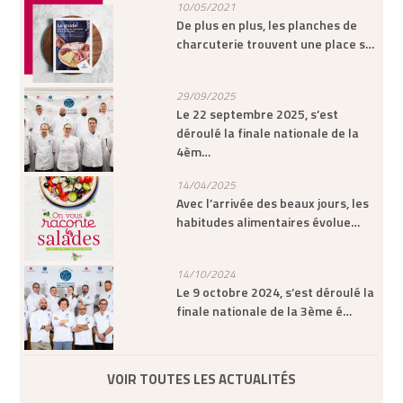
10/05/2021
De plus en plus, les planches de
charcuterie trouvent une place s…
29/09/2025
Le 22 septembre 2025, s’est
déroulé la finale nationale de la
4èm…
14/04/2025
Avec l’arrivée des beaux jours, les
habitudes alimentaires évolue…
14/10/2024
Le 9 octobre 2024, s’est déroulé la
finale nationale de la 3ème é…
VOIR TOUTES LES ACTUALITÉS