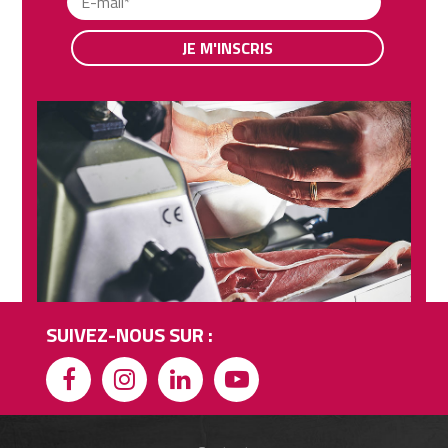
JE M'INSCRIS
SUIVEZ-NOUS SUR :