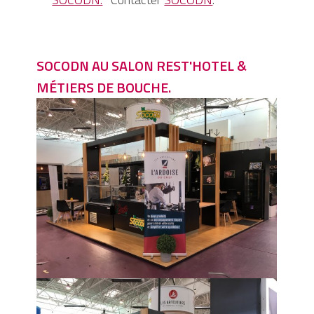
SOCODN AU SALON REST'HOTEL &
MÉTIERS DE BOUCHE.