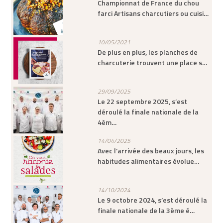
Championnat de France du chou
farci Artisans charcutiers ou cuisi…
10/05/2021
De plus en plus, les planches de
charcuterie trouvent une place s…
29/09/2025
Le 22 septembre 2025, s’est
déroulé la finale nationale de la
4èm…
14/04/2025
Avec l’arrivée des beaux jours, les
habitudes alimentaires évolue…
14/10/2024
Le 9 octobre 2024, s’est déroulé la
finale nationale de la 3ème é…