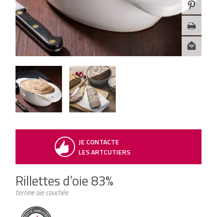
JE CONTACTE
LES ARTCUTIERS
Rillettes d’oie 83%
terrine oie couchée