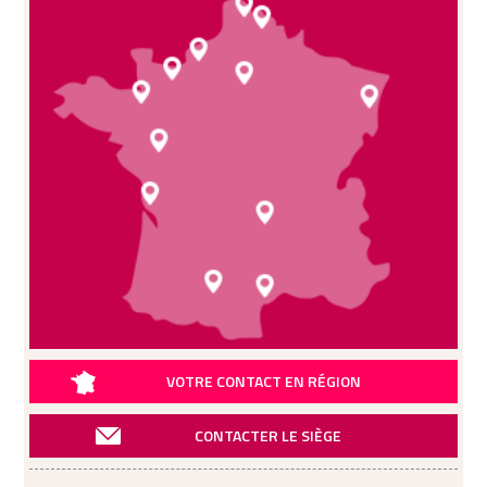
VOTRE CONTACT EN RÉGION
CONTACTER LE SIÈGE