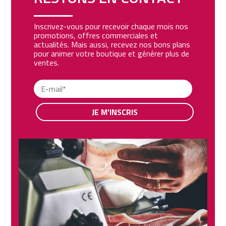
Inscrivez-vous pour recevoir chaque mois nos
promotions, offres commerciales et
actualités. Mais aussi, recevez nos bons plans
pour animer votre boutique et générer plus de
ventes.
JE M'INSCRIS