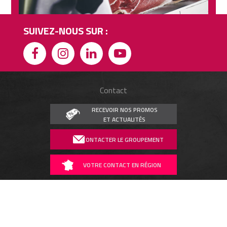
SUIVEZ-NOUS SUR :
Contact
RECEVOIR NOS PROMOS
ET ACTUALITÉS
CONTACTER LE GROUPEMENT
VOTRE CONTACT EN RÉGION
ESPACE PRESSE
REJOINDRE LES ARTCUTIERS