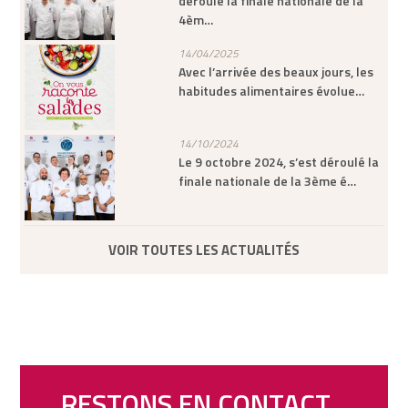
déroulé la finale nationale de la
4èm…
14/04/2025
Avec l’arrivée des beaux jours, les
habitudes alimentaires évolue…
14/10/2024
Le 9 octobre 2024, s’est déroulé la
finale nationale de la 3ème é…
VOIR TOUTES LES ACTUALITÉS
RESTONS EN CONTACT