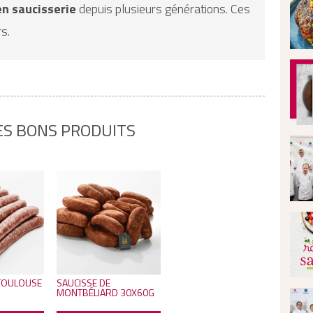
en saucisserie
depuis plusieurs générations. Ces
s.
ES BONS PRODUITS
 TOULOUSE
SAUCISSE DE
MONTBÉLIARD 30X60G