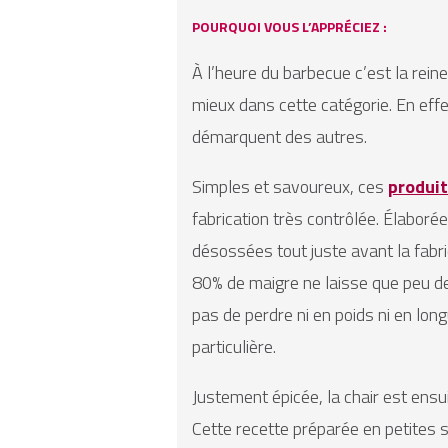
POURQUOI VOUS L’APPRÉCIEZ :
À l’heure du barbecue c’est la rein
mieux dans cette catégorie. En effe
démarquent des autres.
Simples et savoureux, ces
produit
fabrication très contrôlée. Élaborée
désossées tout juste avant la fabr
80% de maigre ne laisse que peu de
pas de perdre ni en poids ni en lo
particulière.
Justement épicée, la chair est en
Cette recette préparée en petites 