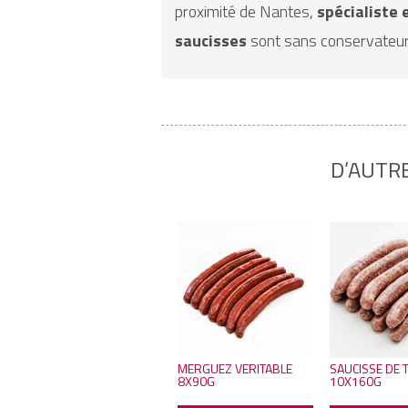
proximité de Nantes,
spécialiste 
saucisses
sont sans conservateur
D’AUTR
MERGUEZ VERITABLE
SAUCISSE DE
8X90G
10X160G