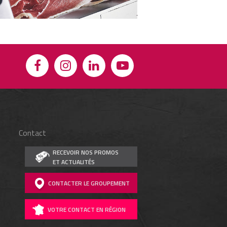
Contact
RECEVOIR NOS PROMOS
ET ACTUALITÉS
CONTACTER LE GROUPEMENT
VOTRE CONTACT EN RÉGION