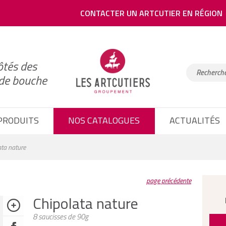
CONTACTER UN ARTCUTIER EN RÉGION
ôtés des
 de bouche
PRODUITS
NOS CATALOGUES
ACTUALITÉS
ta nature
page précédente
Chipolata nature
8 saucisses de 90g