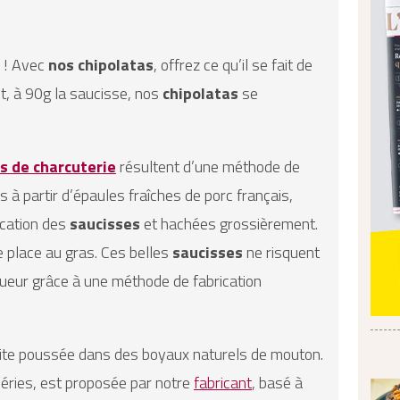
e ! Avec
nos chipolatas
, offrez ce qu’il se fait de
t, à 90g la saucisse, nos
chipolatas
se
s de charcuterie
résultent d’une méthode de
s à partir d’épaules fraîches de porc français,
ication des
saucisses
et hachées grossièrement.
 place au gras. Ces belles
saucisses
ne risquent
ngueur grâce à une méthode de fabrication
suite poussée dans des boyaux naturels de mouton.
séries, est proposée par notre
fabricant
, basé à