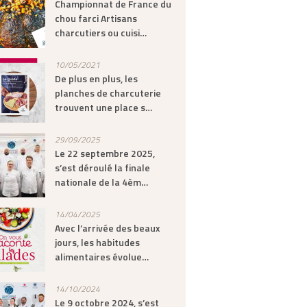
Championnat de France du
chou farci Artisans
charcutiers ou cuisi…
10/05/2021
De plus en plus, les
planches de charcuterie
trouvent une place s…
29/09/2025
Le 22 septembre 2025,
s’est déroulé la finale
nationale de la 4èm…
14/04/2025
Avec l’arrivée des beaux
jours, les habitudes
alimentaires évolue…
14/10/2024
Le 9 octobre 2024, s’est