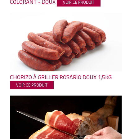
COLORANT - DOUX
VOIR CE PRODUIT
CHORIZO À GRILLER ROSARIO DOUX 1,5KG
VOIR CE PRODUIT