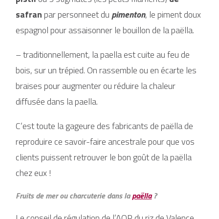
safran
par personneet du
pimenton
, le piment doux
espagnol pour assaisonner le bouillon de la paëlla.
– traditionnellement, la paella est cuite au feu de
bois, sur un trépied. On rassemble ou en écarte les
braises pour augmenter ou réduire la chaleur
diffusée dans la paella.
C’est toute la gageure des fabricants de paëlla de
reproduire ce savoir-faire ancestrale pour que vos
clients puissent retrouver le bon goût de la paëlla
chez eux !
Fruits de mer ou charcuterie dans la
paëlla
?
Le conseil de régulation de l’AOP du riz de Valence