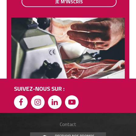
JE M'INSCRIS
SUIVEZ-NOUS SUR :
Contact
RECEVOIR NOS PROMOS