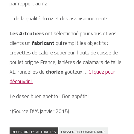
par rapport au riz
– de la qualité du riz et des assaisonnements.
Les Artcutiers
ont sélectionné pour vous et vos
clients un
fabricant
qui remplit les objectifs :
crevettes de calibre supérieur, hauts de cuisse de
poulet origine France, lanières de calamars de taille
XL, rondelles de
chorizo
goûteux …
Cliquez pour
découvrir !
Le deseo buen apetito ! Bon appétit !
*(Source BVA janvier 2015)
RECEVOIR LES ACTUALITÉS
LAISSER UN COMMENTAIRE