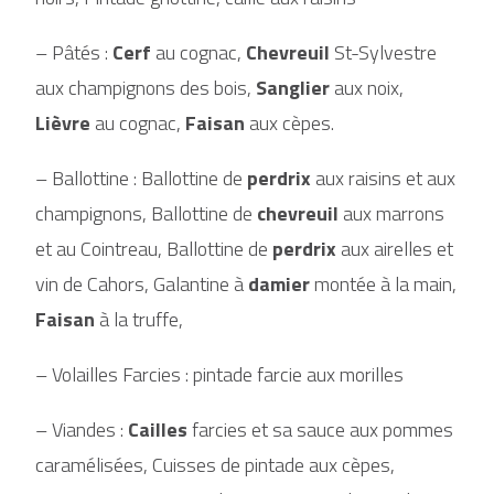
– Pâtés :
Cerf
au cognac,
Chevreuil
St-Sylvestre
aux champignons des bois,
Sanglier
aux noix,
Lièvre
au cognac,
Faisan
aux cèpes.
– Ballottine : Ballottine de
perdrix
aux raisins et aux
champignons, Ballottine de
chevreuil
aux marrons
et au Cointreau, Ballottine de
perdrix
aux airelles et
vin de Cahors, Galantine à
damier
montée à la main,
Faisan
à la truffe,
– Volailles Farcies : pintade farcie aux morilles
– Viandes :
Cailles
farcies et sa sauce aux pommes
caramélisées, Cuisses de pintade aux cèpes,