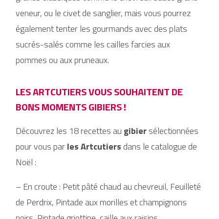
veneur, ou le civet de sanglier, mais vous pourrez
également tenter les gourmands avec des plats
sucrés-salés comme les cailles farcies aux
pommes ou aux pruneaux.
LES ARTCUTIERS VOUS SOUHAITENT DE
BONS MOMENTS GIBIERS !
Découvrez les 18 recettes au
gibier
sélectionnées
pour vous par
les
Artcutiers
dans le catalogue de
Noël :
– En croute : Petit pâté chaud au chevreuil, Feuilleté
de Perdrix, Pintade aux morilles et champignons
noirs, Pintade griottine, caille aux raisins