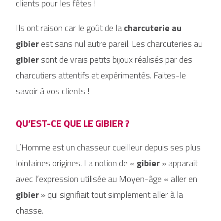
clients pour les fêtes !
Ils ont raison car le goût de la
charcuterie au
gibier
est sans nul autre pareil. Les charcuteries au
gibier
sont de vrais petits bijoux réalisés par des
charcutiers attentifs et expérimentés. Faites-le
savoir à vos clients !
QU’EST-CE QUE LE GIBIER ?
L’Homme est un chasseur cueilleur depuis ses plus
lointaines origines. La notion de «
gibier
» apparait
avec l’expression utilisée au Moyen-âge « aller en
gibier
» qui signifiait tout simplement aller à la
chasse.