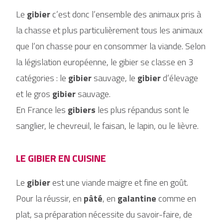
Le
gibier
c’est donc l’ensemble des animaux pris à
la chasse et plus particulièrement tous les animaux
que l’on chasse pour en consommer la viande. Selon
la législation européenne, le gibier se classe en 3
catégories : le
gibier
sauvage, le
gibier
d’élevage
et le gros
gibier
sauvage.
En France les
gibiers
les plus répandus sont le
sanglier, le chevreuil, le faisan, le lapin, ou le lièvre.
LE GIBIER EN CUISINE
Le
gibier
est une viande maigre et fine en goût.
Pour la réussir, en
pâté
, en
galantine
comme en
plat, sa préparation nécessite du savoir-faire, de