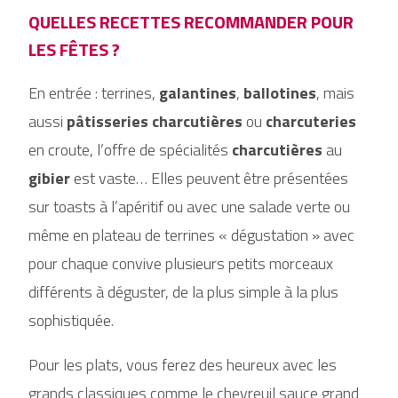
QUELLES RECETTES RECOMMANDER POUR
LES FÊTES ?
En entrée : terrines,
galantines
,
ballotines
, mais
aussi
pâtisseries charcutières
ou
charcuteries
en croute, l’offre de spécialités
charcutières
au
gibier
est vaste… Elles peuvent être présentées
sur toasts à l’apéritif ou avec une salade verte ou
même en plateau de terrines « dégustation » avec
pour chaque convive plusieurs petits morceaux
différents à déguster, de la plus simple à la plus
sophistiquée.
Pour les plats, vous ferez des heureux avec les
grands classiques comme le chevreuil sauce grand