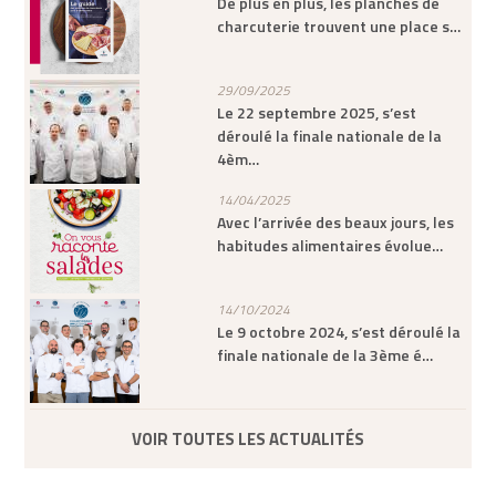
De plus en plus, les planches de
charcuterie trouvent une place s…
29/09/2025
Le 22 septembre 2025, s’est
déroulé la finale nationale de la
4èm…
14/04/2025
Avec l’arrivée des beaux jours, les
habitudes alimentaires évolue…
14/10/2024
Le 9 octobre 2024, s’est déroulé la
finale nationale de la 3ème é…
VOIR TOUTES LES ACTUALITÉS