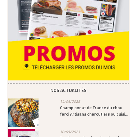
NOS ACTUALITÉS
14/04/2025
Championnat de France du chou
farci Artisans charcutiers ou cuisi…
10/05/2021