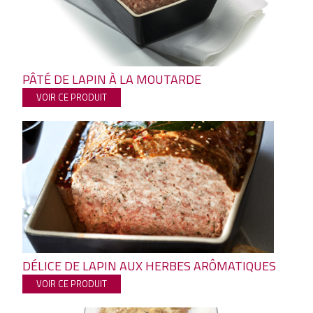
PÂTÉ DE LAPIN À LA MOUTARDE
VOIR CE PRODUIT
DÉLICE DE LAPIN AUX HERBES ARÔMATIQUES
VOIR CE PRODUIT