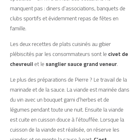
manquent pas : diners d’associations, banquets de
clubs sportifs et évidemment repas de fêtes en
famille.
Les deux recettes de plats cuisinés au gibier
plébiscités par les consommateurs sont le
civet de
chevreuil
et le
sanglier sauce grand veneur
.
Le plus des préparations de Pierre ? Le travail de la
marinade et de la sauce. La viande est marinée dans
du vin avec un bouquet garni d’herbes et de
légumes pendant toute une nuit. Ensuite la viande
est cuite en cuisson douce à l’étouffée. Lorsque la
cuisson de la viande est réalisée, on réserve les
viandes et on monte la sauce à part.
C’est