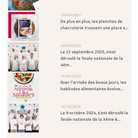
10/05/2021
De plus en plus, les planches de
charcuterie trouvent une place s…
29/09/2025
Le 22 septembre 2025, s’est
déroulé la finale nationale de la
4èm…
14/04/2025
Avec l’arrivée des beaux jours, les
habitudes alimentaires évolue…
14/10/2024
Le 9 octobre 2024, s’est déroulé la
finale nationale de la 3ème é…