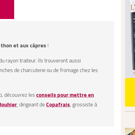
 thon et aux câpres
!
u rayon traiteur. Ils trouveront aussi
anches de charcuterie ou de fromage chez les
ti, découvrez les
conseils pour mettre en
Bouhier
, dirigeant de
Copafrais
, grossiste à