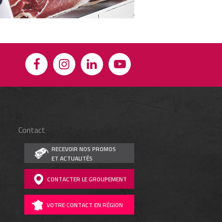
Contact
RECEVOIR NOS PROMOS
ET ACTUALITÉS
CONTACTER LE GROUPEMENT
VOTRE CONTACT EN RÉGION