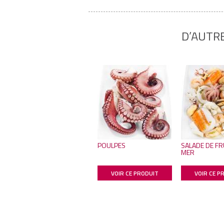
D’AUTR
POULPES
SALADE DE FR
MER
VOIR CE PRODUIT
VOIR CE P