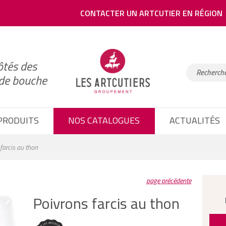
CONTACTER UN ARTCUTIER EN RÉGION
ôtés des
 de bouche
PRODUITS
NOS CATALOGUES
ACTUALITÉS
farcis au thon
page précédente
Poivrons farcis au thon