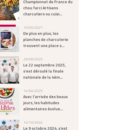
Championnat de France du
chou farci Artisans
charcutiers ou cuisi…
10/05/2021
De plus en plus, les
planches de charcuterie
trouvent une place s…
29/09/2025
Le 22 septembre 2025,
s’est déroulé la finale
nationale de la 4èm…
14/04/2025
Avec l’arrivée des beaux
jours, les habitudes
alimentaires évolue…
14/10/2024
Le 9 octobre 2024, s’est