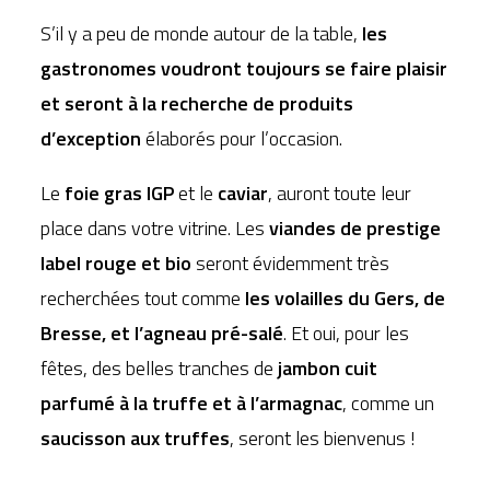
S’il y a peu de monde autour de la table,
les
gastronomes voudront toujours se faire plaisir
et seront à la recherche de produits
d’exception
élaborés pour l’occasion.
Le
foie gras IGP
et le
caviar
, auront toute leur
place dans votre vitrine. Les
viandes de prestige
label rouge et bio
seront évidemment très
recherchées tout comme
les volailles du Gers, de
Bresse, et l’agneau pré-salé
. Et oui, pour les
fêtes, des belles tranches de
jambon cuit
parfumé à la truffe et à l’armagnac
, comme un
saucisson aux truffes
, seront les bienvenus !