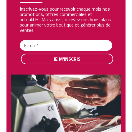
Inscrivez-vous pour recevoir chaque mois nos
promotions, offres commerciales et
actualités. Mais aussi, recevez nos bons plans
pour animer votre boutique et générer plus de
ventes.
JE M'INSCRIS