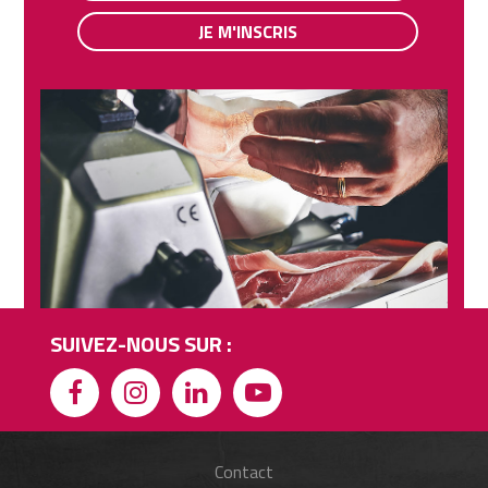
JE M'INSCRIS
SUIVEZ-NOUS SUR :
Contact