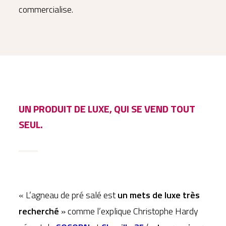
commercialise.
UN PRODUIT DE LUXE, QUI SE VEND TOUT
SEUL.
« L’agneau de pré salé est
un mets de luxe très
recherché
» comme l’explique Christophe Hardy