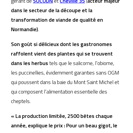
gérant de
SOCODN
et
Cheville 35
(
acteur majeur
dans le secteur de la découpe et la
transformation de viande de qualité en
Normandie)
.
Son goût si délicieux dont les gastronomes
raffolent vient des plantes qui se trouvent
dans les herbus
tels que le salicorne, l’obiome,
les puccinellies, évidemment garanties sans OGM
qui poussent dans la baie du Mont Saint Michel et
qui composent l’alimentation essentielle des
cheptels.
« La production limitée, 2500 bêtes chaque
année, explique le prix : Pour un beau gigot, le